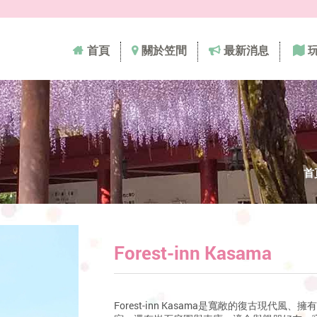
首頁
關於笠間
最新消息
首
Forest-inn Kasama
Forest-inn Kasama是寬敞的復古現代風