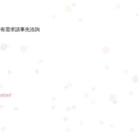
若有需求請事先洽詢
nsion/