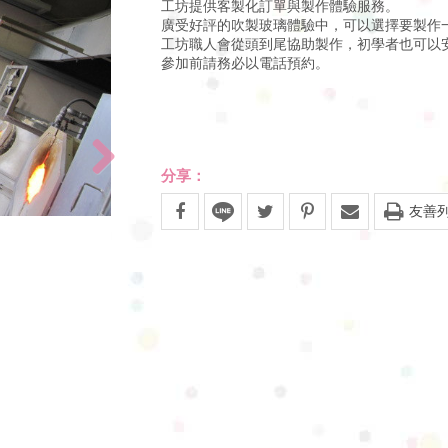
工坊提供客製化訂單與製作體驗服務。
廣受好評的吹製玻璃體驗中，可以選擇要製作
工坊職人會從頭到尾協助製作，初學者也可以
參加前請務必以電話預約。
分享：
友善