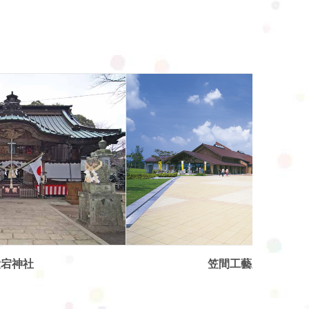
門前House
間工藝之丘