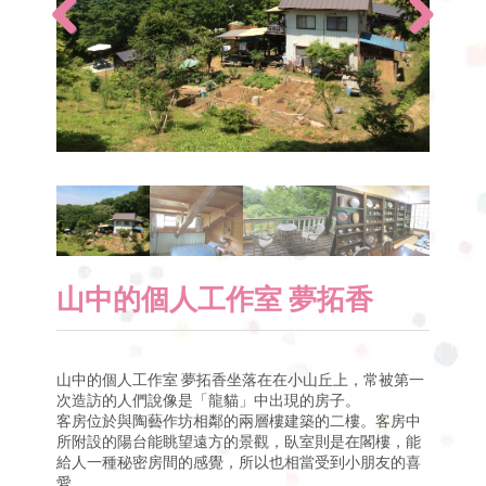
山中的個人工作室 夢拓香
山中的個人工作室 夢拓香坐落在在小山丘上，常被第一
次造訪的人們說像是「龍貓」中出現的房子。
客房位於與陶藝作坊相鄰的兩層樓建築的二樓。客房中
所附設的陽台能眺望遠方的景觀，臥室則是在閣樓，能
給人一種秘密房間的感覺，所以也相當受到小朋友的喜
愛。