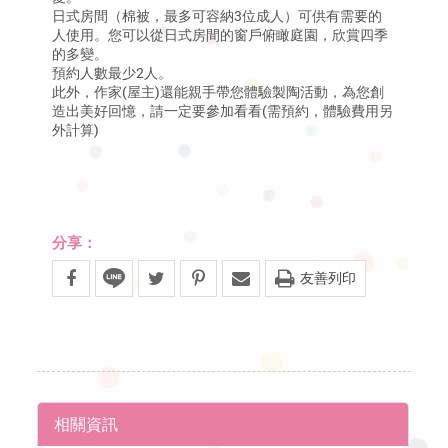
日式房間（棉被，最多可容納3位成人）可供有需要的
人使用。您可以從日式房間的窗戶俯瞰庭園，欣賞四季
的多變。
預約人數最少2人。
此外，作家(屋主)還能親手帶您體驗製陶活動，為您創
造出美好回憶，請一定要參加看看(需預約，體驗費用另
外計算)
分享：
友善列印
相關資訊