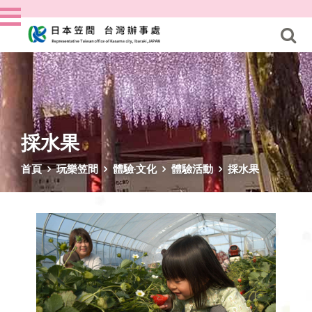
採水果
首頁
玩樂笠間
體驗‧文化
體驗活動
採水果