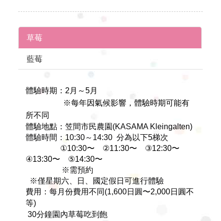
草莓
藍莓
體驗時期：2月～5月
※每年因氣候影響，體驗時期可能有
所不同
體驗地點：
笠間市民農園(KASAMA Kleingalten
)
體驗時間：10:30～14:30 分為以下5梯次
①10:30〜 ②11:30〜 ③12:30〜
④13:30〜 ⑤14:30〜
※需預約
※僅星期六、日、國定假日可進行體驗
費用：每月份費用不同(1,600日圓
〜2,000日圓不
等
)
30分鐘園內草莓吃到飽