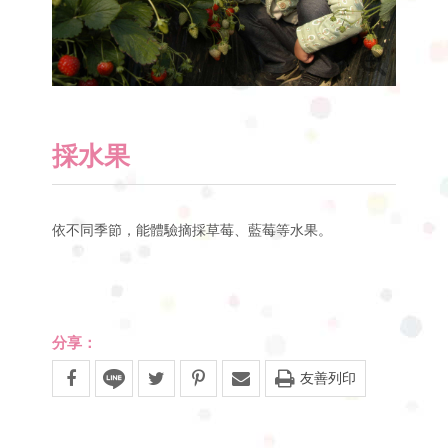
採水果
依不同季節，能體驗摘採草莓、藍莓等水果。
分享：
友善列印