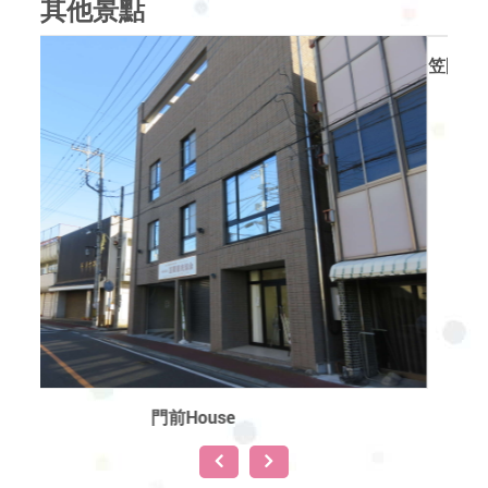
其他景點
笠間工藝之丘