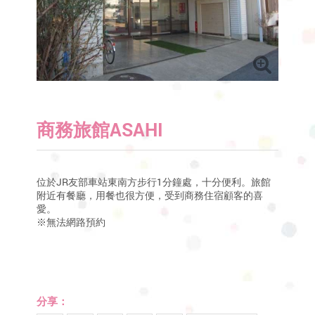
商務旅館ASAHI
位於JR友部車站東南方步行1分鐘處，十分便利。旅館
附近有餐廳，用餐也很方便，受到商務住宿顧客的喜
愛。
※無法網路預約
分享：