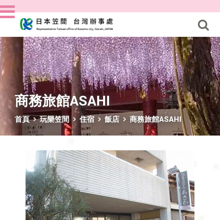
商務旅館ASAHI
首頁
玩樂笠間
住宿
飯店
商務旅館ASAHI