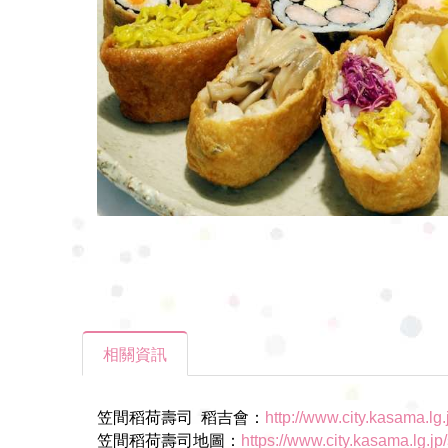
相關資訊
笠間
稻荷壽司
稻吉會：
http://www.city.kasama.lg.
笠間稻荷壽司地圖：
https://www.city.kasama.lg.jp