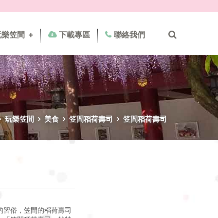
玩樂笠間
+
下載專區
聯絡我們
玩樂笠間
美食
笠間稻荷壽司
笠間稻荷壽司
的習俗，笠間的稻荷壽司