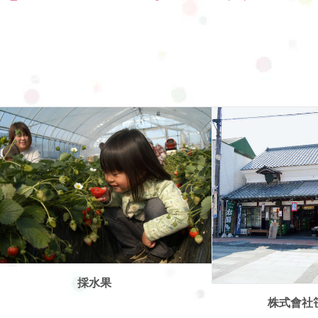
株式會社笹目宗兵衛商店