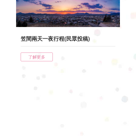
笠間兩天一夜行程(民眾投稿)
了解更多