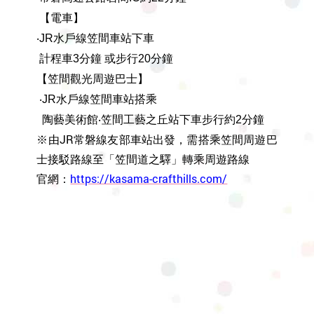
【電車】
‧JR水戶線笠間車站下車
計程車3分鐘 或步行20分鐘
【笠間觀光周遊巴士】
‧JR水戶線笠間車站搭乘
陶藝美術館‧笠間工藝之丘站下車步行約2分鐘
※由JR常磐線友部車站出發，需搭乘笠間周遊巴
士接駁路線至「笠間道之驛」轉乘周遊路線
https://kasama-crafthills.com/
官網：