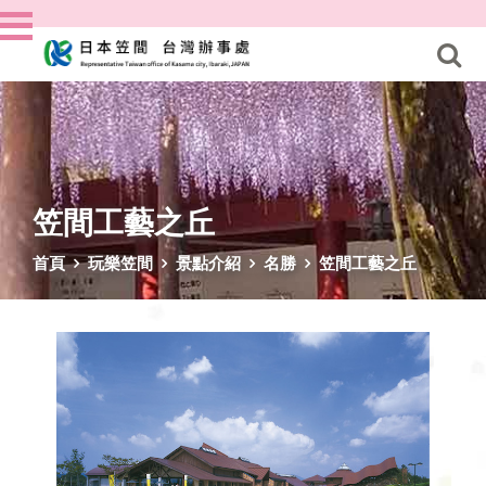
笠間工藝之丘
首頁
玩樂笠間
景點介紹
名勝
笠間工藝之丘