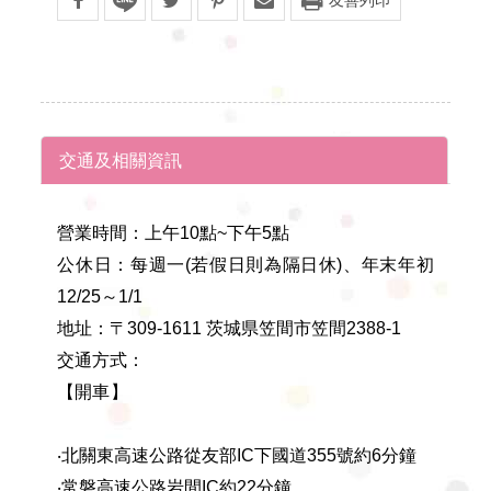
交通及相關資訊
營業時間：上午10點~下午5點
公休日：每週一(若假日則為隔日休)、年末年初
12/25～1/1
地址：〒309-1611 茨城県笠間市笠間2388-1
交通方式：
【開車】
‧北關東高速公路從友部IC下國道355號約6分鐘
‧常磐高速公路岩間IC約22分鐘