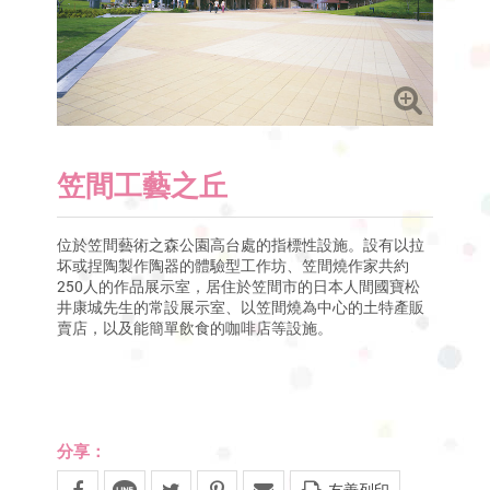
笠間工藝之丘
位於笠間藝術之森公園高台處的指標性設施。設有以拉
坏或捏陶製作陶器的體驗型工作坊、笠間燒作家共約
250人的作品展示室，居住於笠間市的日本人間國寶松
井康城先生的常設展示室、以笠間燒為中心的土特產販
賣店，以及能簡單飲食的咖啡店等設施。
分享：
友善列印